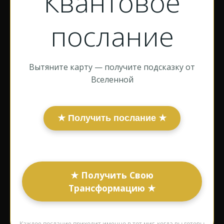
Квантовое
послание
Вытяните карту — получите подсказку от
Вселенной
★ Получить послание ★
★ Получить Свою
Трансформацию ★
Каждое послание приходит именно в тот миг, когда вы готовы