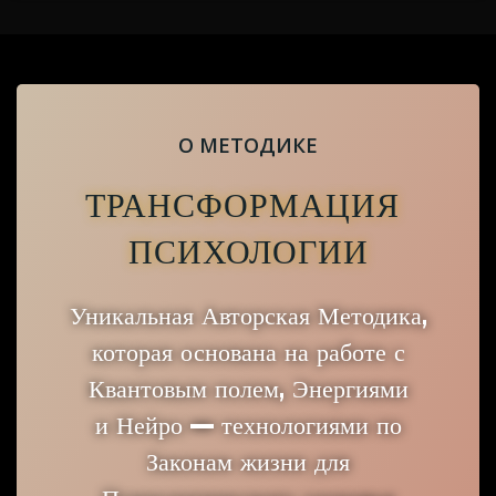
О МЕТОДИКЕ
ТРАНСФОРМАЦИЯ
ПСИХОЛОГИИ
Уникальная Авторская Методика,
которая основана на работе с
Квантовым полем, Энергиями
и Нейро — технологиями по
Законам жизни для