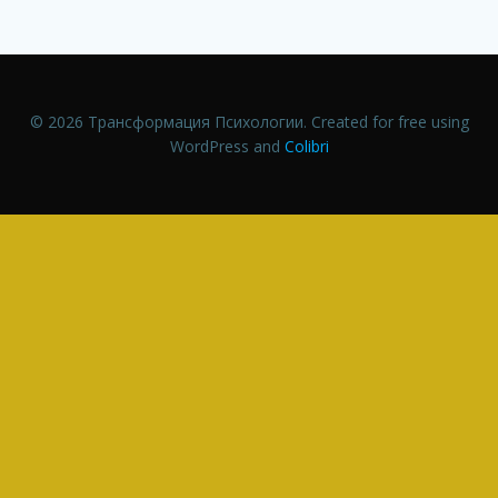
© 2026 Трансформация Психологии. Created for free using
WordPress and
Colibri