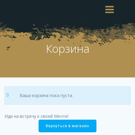
Перейти
к
содержимому
Корзина
Ваша корзина пока пуста.
Иди на встречу к своей Мечте!
Вернуться в магазин