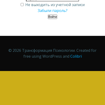
Не выходить из учетной записи
Забыли пароль?
Войти
© 2026 Трансформация Психологии. Created for
free using WordPress and
Colibri