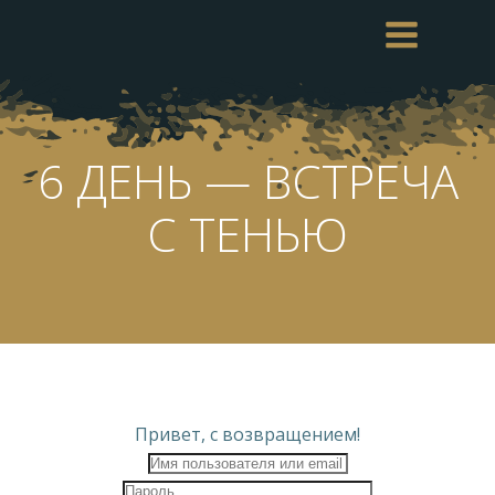
Перейти
к
содержимому
6 ДЕНЬ — ВСТРЕЧА
С ТЕНЬЮ
Привет, с возвращением!