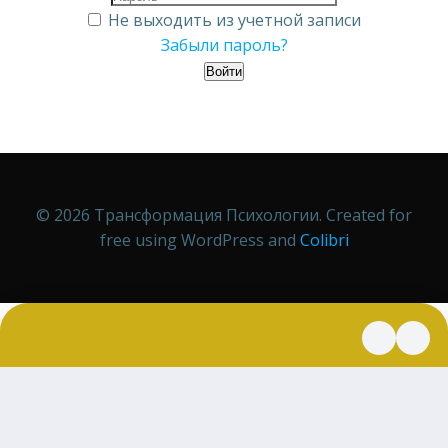
Не выходить из учетной записи
Забыли пароль?
Войти
© 2026 Трансформация Психологии. Created for
free using WordPress and
Colibri