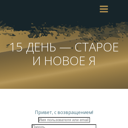
Перейти
к
содержимому
15 ДЕНЬ — СТАРОЕ
И НОВОЕ Я
Привет, с возвращением!