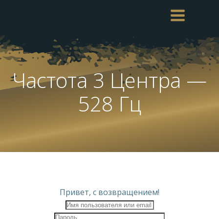
Перейти
к
содержимому
Частота 3 Центра —
528 Гц
Привет, с возвращением!