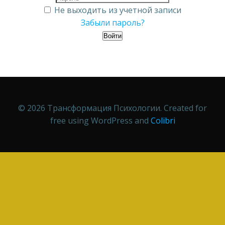
Не выходить из учетной записи
Забыли пароль?
Войти
© 2026 Трансформация Психологии. Created for
free using WordPress and
Colibri