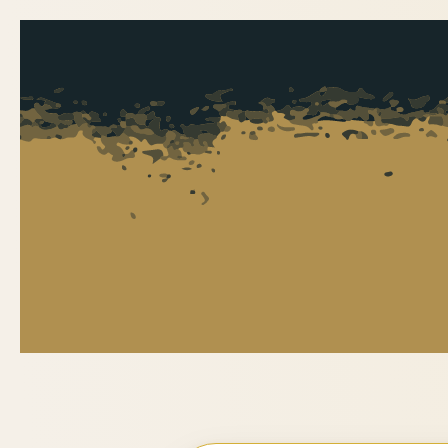
Перейти
к
содержимому