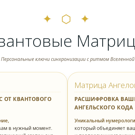
✦ ⬡ ✦
вантовые Матри
Персональные ключи синхронизации с ритмом Вселенной
Матрица Ангело
 ОТ КВАНТОВОГО
РАСШИФРОВКА ВАШ
АНГЕЛЬСКОГО КОДА
ние,
Уникальный нумерологи
вам в нужный момент.
который объединяет ваш