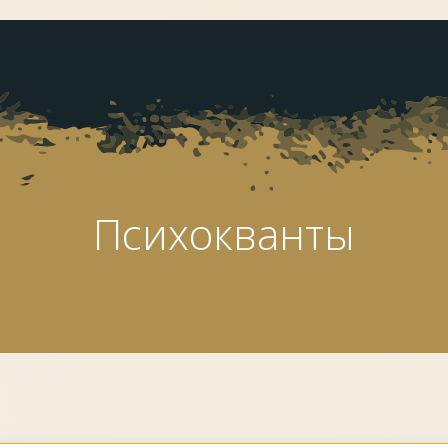
Психокванты