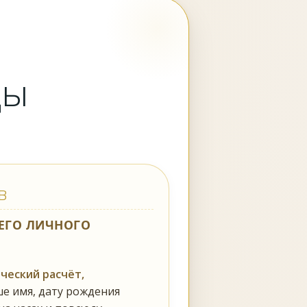
цы
в
ЕГО ЛИЧНОГО
ческий расчёт,
е имя, дату рождения