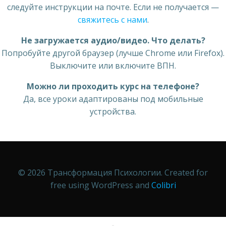
следуйте инструкции на почте. Если не получается —
свяжитесь с нами
.
Не загружается аудио/видео. Что делать?
Попробуйте другой браузер (лучше Chrome или Firefox).
Выключите или включите ВПН.
Можно ли проходить курс на телефоне?
Да, все уроки адаптированы под мобильные
устройства.
© 2026 Трансформация Психологии. Created for
free using WordPress and
Colibri