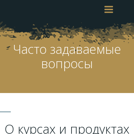
Перейти
к
содержимому
Часто задаваемые
вопросы
О курсах и продуктах